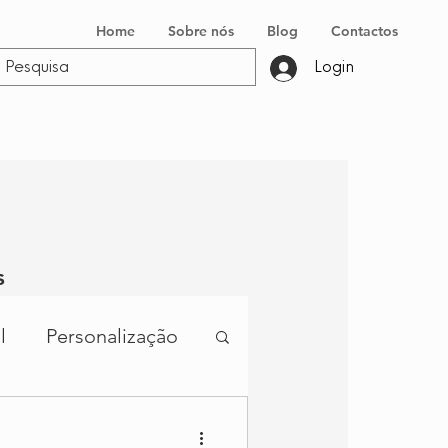
Home
Sobre nós
Blog
Contactos
Login
s
l
Personalização
ura