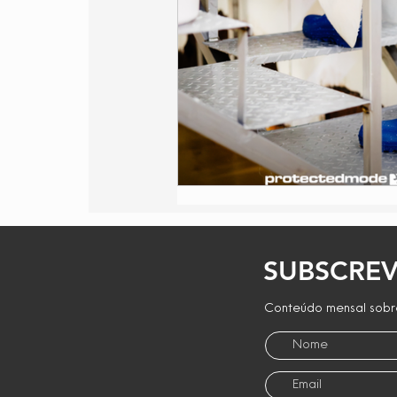
Proteção Respiratória
Parcerias
Saúde
SUBSCREV
Conteúdo mensal sobre