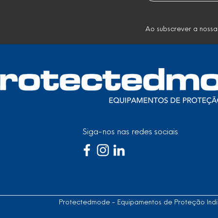
Ao subscrever a nossa
Siga-nos nas redes sociais
Protectedmode - Equipamentos de Proteção Indiv