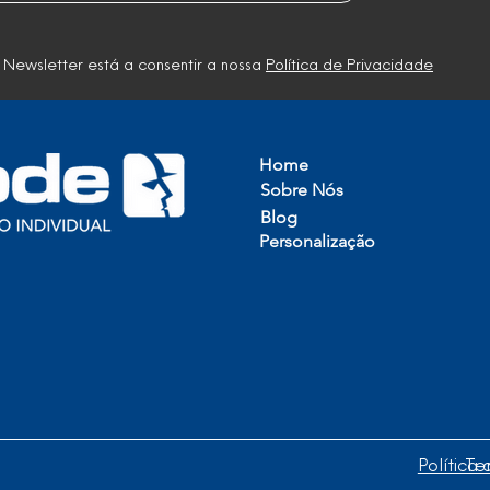
 Newsletter está a consentir a nossa
Política de Privacidade
Home
Sobre Nós
Blog
Personalização
idual, Lda
Política
Te