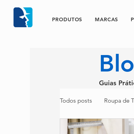
PRODUTOS
MARCAS
Bl
Guias Prát
Notícias
Todos posts
Roupa de T
Calçado
Indústria 