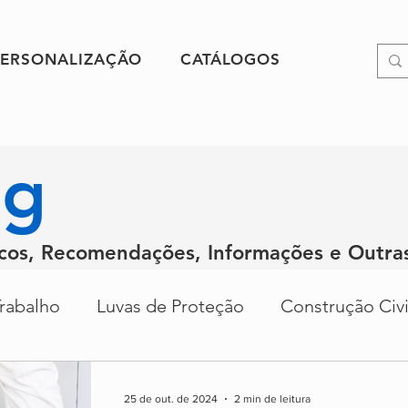
PERSONALIZAÇÃO
CATÁLOGOS
og
icos, Recomendações, Informações e Outra
rabalho
Luvas de Proteção
Construção Civi
Alimentar
Recomendações
Trabalho em Alt
25 de out. de 2024
2 min de leitura