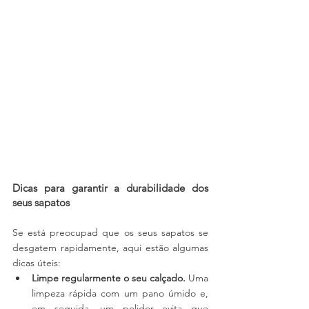
Dicas para garantir a durabilidade dos 
seus sapatos
Se está preocupad que os seus sapatos se 
desgatem rapidamente, aqui estão algumas 
dicas úteis:
Limpe regularmente o seu calçado.
 Uma 
limpeza rápida com um pano úmido e, 
em seguida, um polidor evita que 