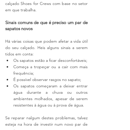
calçado Shoes for Crews com base no setor 
em que trabalha.
Sinais comuns de que é preciso um par de 
sapatos novos
Há várias coisas que podem afetar a vida útil 
do seu calçado. Heis alguns sinais a serem 
tidos em conta:
Os sapatos estão a ficar desconfortáveis;
Começa a tropeçar ou a cair com mais 
frequência;
É possível observar rasgos no sapato;
Os sapatos começaram a deixar entrar 
água durante a chuva ou outros 
ambientes molhados, apesar de serem 
resistentes à água ou à prova de água.
Se reparar nalgum destes problemas, talvez 
esteja na hora de investir num novo par de 