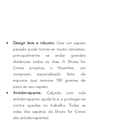
Design leve e robusto.
 Usar um sapato 
pesado pode tornar-se muito cansativo, 
principalmente se andar grandes 
distâncias todos os dias. A Shoes for 
Crews projetou o Hoverlite, um 
composto especializado feito de 
espuma que remove 100 gramas de 
peso ao seu sapato.
Antiderrapante.
 Calçado com sola 
antiderrapante ajudá-lo-à a proteger-se 
contra quedas no trabalho. Todas as 
solas dos sapatos da Shoes for Crews 
são antiderrapantes.