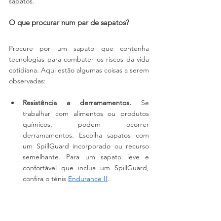
sapatos.
O que procurar num par de sapatos?
Procure por um sapato que contenha 
tecnologias para combater os riscos da vida 
cotidiana. Aqui estão algumas coisas a serem 
observadas:
Resistência a derramamentos.
 Se 
trabalhar com alimentos ou produtos 
químicos, podem ocorrer 
derramamentos. Escolha sapatos com 
um SpillGuard incorporado ou recurso 
semelhante. Para um sapato leve e 
confortável que inclua um SpillGuard, 
confira o ténis 
Endurance II
.