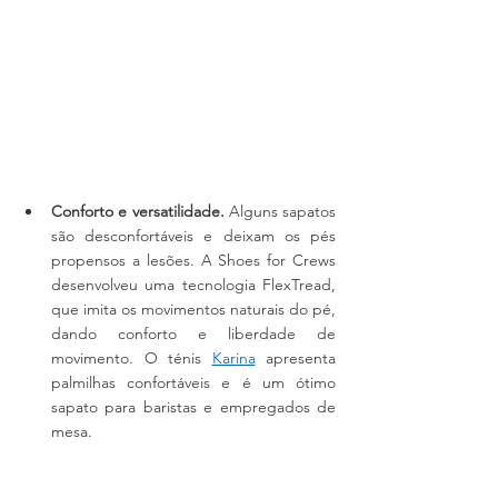
Conforto e versatilidade.
 Alguns sapatos 
são desconfortáveis ​​e deixam os pés 
propensos a lesões. A Shoes for Crews 
desenvolveu uma tecnologia FlexTread, 
que imita os movimentos naturais do pé, 
dando conforto e liberdade de 
movimento. O ténis 
Karina
 apresenta 
palmilhas confortáveis e é um ótimo 
sapato para baristas e empregados de 
mesa.