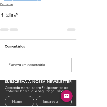
Parcerias
Comentários
Escreva um comentário
SUBSCREVA A NOSSA NEWSLETTER
Conteúdo mensal sobre Equipamentos de
Proteção Individual e Segurança Laboral