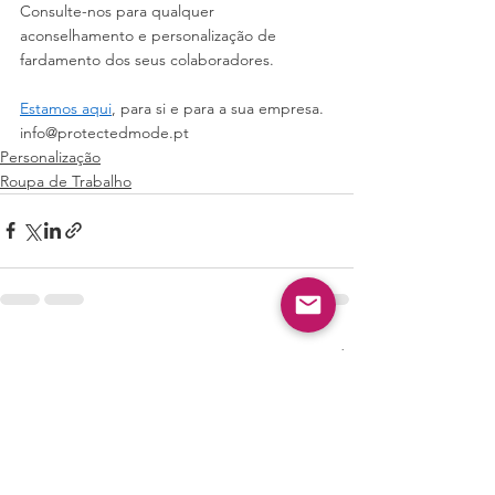
Consulte-nos para qualquer 
aconselhamento e personalização de 
fardamento dos seus colaboradores.
Estamos aqui
, para si e para a sua empresa.
info@protectedmode.pt
Personalização
Roupa de Trabalho
Ver tudo
Posts recentes