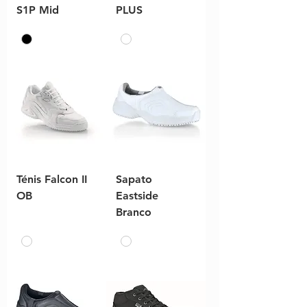
S1P Mid
PLUS
Ténis Falcon II
Sapato
OB
Eastside
Branco