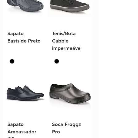
Sapato
Ténis/Bota
Eastside Preto
Cabbie
impermeável
Sapato
Soca Froggz
Ambassador
Pro