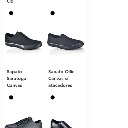
OB
Sapato
Sapato Ollie-
Saratoga
Canvas s/
Canvas
atacadores