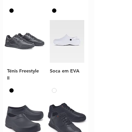
Ténis Freestyle
Soca em EVA
II