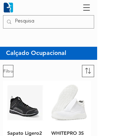
Calçado Ocupacional
Filtro
Sapato Ligero2
WHITEPRO 3S