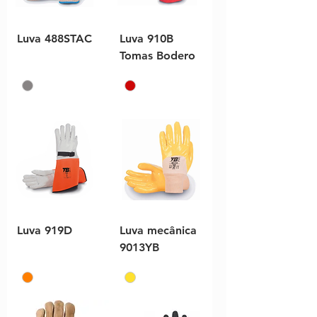
Luva 488STAC
Luva 910B
Tomas Bodero
Luva 919D
Luva mecânica
9013YB