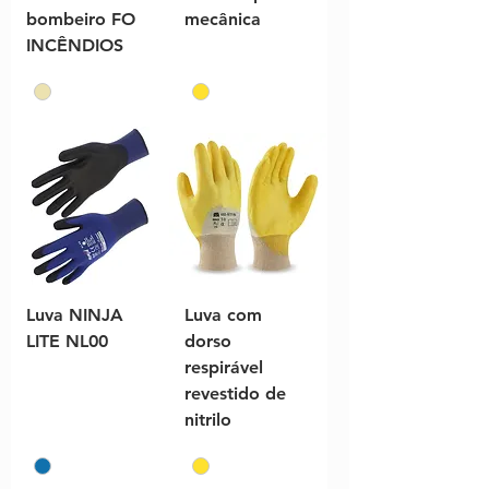
bombeiro FO
mecânica
INCÊNDIOS
Luva NINJA
Luva com
LITE NL00
dorso
respirável
revestido de
nitrilo