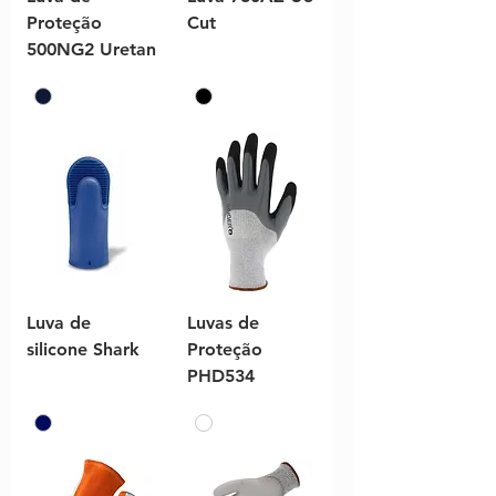
Proteção
Cut
500NG2 Uretan
Luva de
Luvas de
silicone Shark
Proteção
PHD534