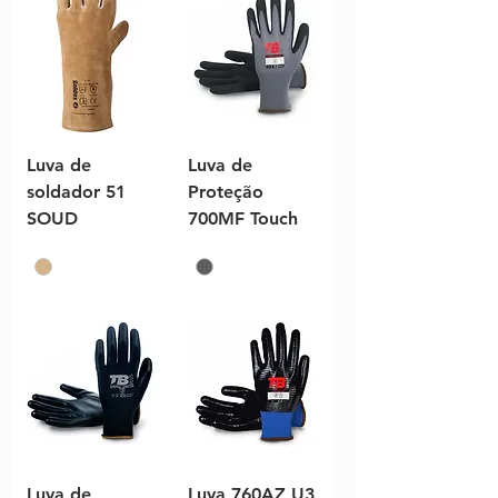
Luva de
Luva de
soldador 51
Proteção
SOUD
700MF Touch
Luva de
Luva 760AZ U3