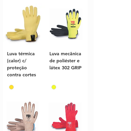
Luva térmica
Luva mecânica
(calor) c/
de poliéster e
proteção
látex 302 GRIP
contra cortes