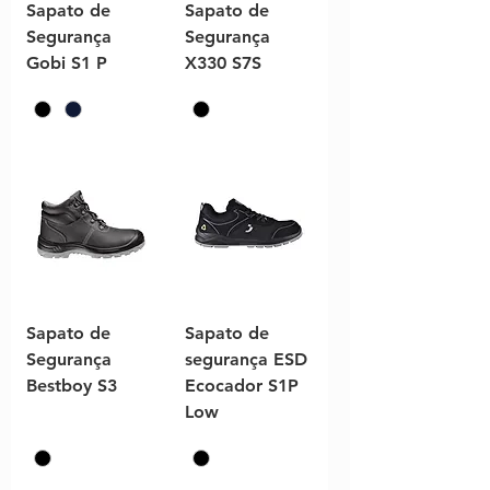
Sapato de
Sapato de
Segurança
Segurança
Gobi S1 P
X330 S7S
Sapato de
Sapato de
Segurança
segurança ESD
Bestboy S3
Ecocador S1P
Low