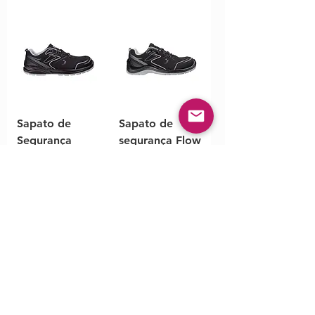
Sapato de
Sapato de
Segurança
segurança Flow
Cador S3 Low
S3 Low S3S