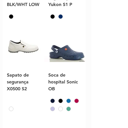
BLK/WHT LOW
Yukon S1 P
Sapato de
Soca de
segurança
hospital Sonic
X0500 S2
OB