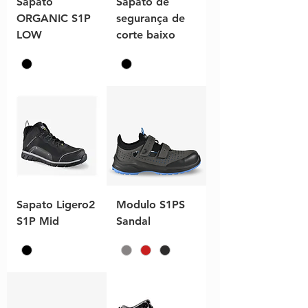
Sapato
Sapato de
ORGANIC S1P
segurança de
LOW
corte baixo
Sapato Ligero2
Modulo S1PS
S1P Mid
Sandal