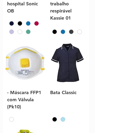
hospital Sonic
trabalho
OB
respirável
Kassie 01
- Máscara FFP1
Bata Classic
com Válvula
(Pk10)