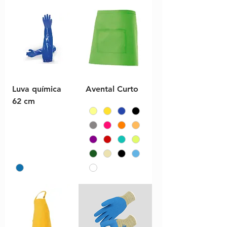
Luva química
Avental Curto
62 cm