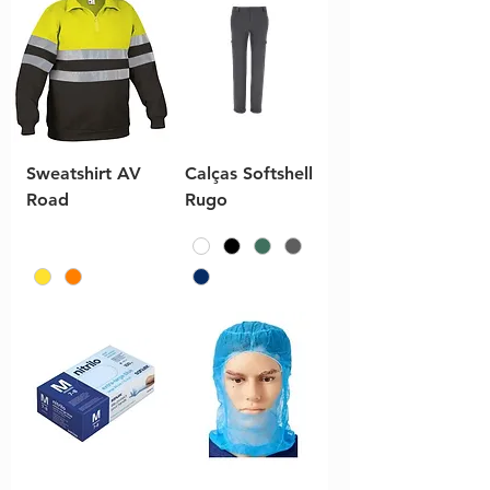
Sweatshirt AV
Calças Softshell
Road
Rugo