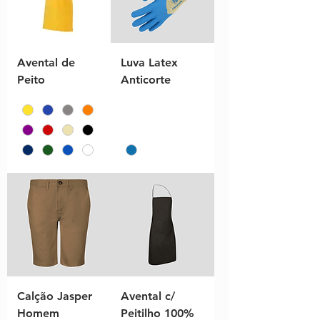
Avental de
Luva Latex
Peito
Anticorte
Calção Jasper
Avental c/
Homem
Peitilho 100%