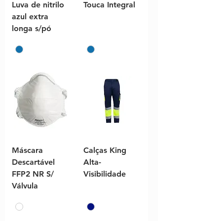
Luva de nitrilo
Touca Integral
azul extra
longa s/pó
Máscara
Calças King
Descartável
Alta-
FFP2 NR S/
Visibilidade
Válvula