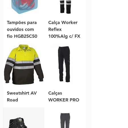
Tampões para
Calça Worker
ouvidos com
Reflex
fio HGB25C50
100%Alg c/ FX
Sweatshirt AV
Calças
Road
WORKER PRO