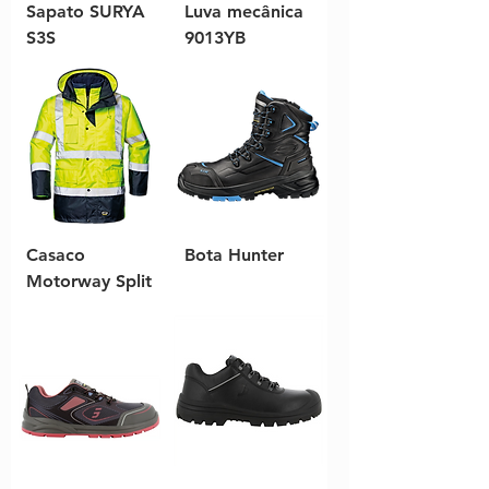
Sapato SURYA
Luva mecânica
S3S
9013YB
Casaco
Bota Hunter
Motorway Split