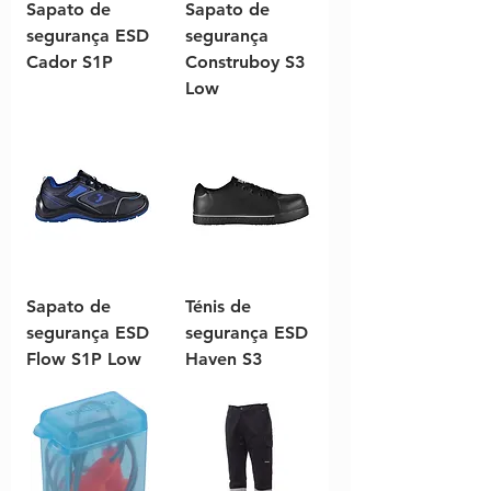
Sapato de
Sapato de
segurança ESD
segurança
Cador S1P
Construboy S3
Low
Sapato de
Ténis de
segurança ESD
segurança ESD
Flow S1P Low
Haven S3