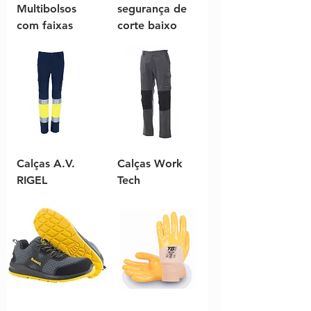
Multibolsos
segurança de
com faixas
corte baixo
Calças A.V.
Calças Work
RIGEL
Tech