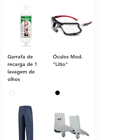
Garrafa de
Óculos Mod.
recarga de 1
"Litio"
lavagem de
olhos