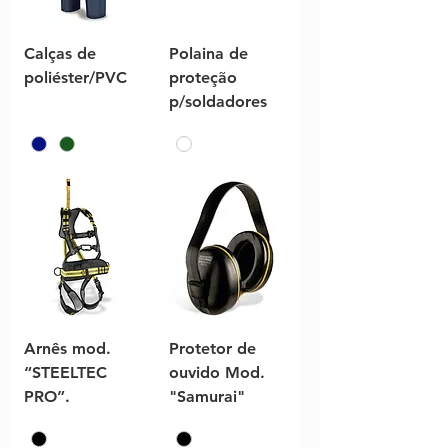
Calças de
Polaina de
poliéster/PVC
proteção
p/soldadores
Arnês mod.
Protetor de
“STEELTEC
ouvido Mod.
PRO”.
"Samurai"