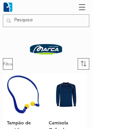
Filtro
Tampão de
Camisola