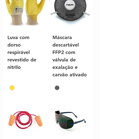
Luva com
Máscara
dorso
descartável
respirável
FFP2 com
revestido de
válvula de
nitrilo
exalação e
carvão ativado