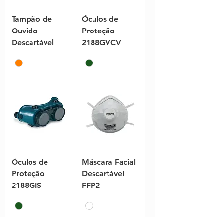
Tampão de
Óculos de
Ouvido
Proteção
Descartável
2188GVCV
Óculos de
Máscara Facial
Proteção
Descartável
2188GIS
FFP2