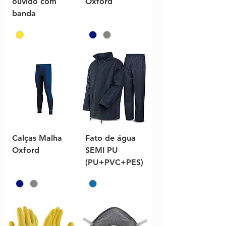
ouvido com
Oxford
banda
Calças Malha
Fato de água
Oxford
SEMI PU
(PU+PVC+PES)