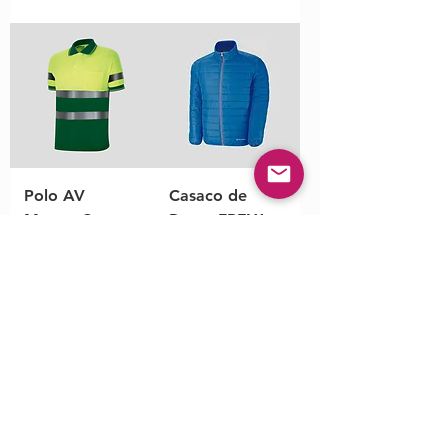
Polo AV
Casaco de
Manga Curta
Penas FREYA