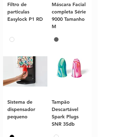
Filtro de
Máscara Facial
particulas
completa Série
Easylock P1 RD
9000 Tamanho
M
Sistema de
Tampão
dispensador
Descartável
pequeno
Spark Plugs
SNR 35db