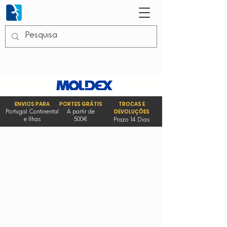
ENVIOS PARA
PORTES GRÁTIS
TROCAS E
DEVOLUÇÕES
Portugal Continental
A partir de
e Ilhas
500€
Prazo 14 Dias