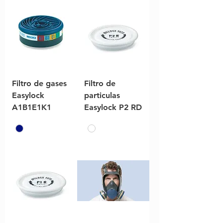
Filtro de gases
Filtro de
Easylock
particulas
A1B1E1K1
Easylock P2 RD