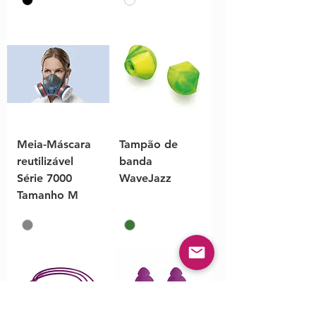
Meia-Máscara
Tampão de
reutilizável
banda
Série 7000
WaveJazz
Tamanho M