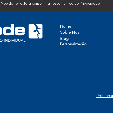
 Newsletter está a consentir a nossa
Política de Privacidade
Home
Sobre Nós
Blog
Personalização
idual, Lda
Política
Te