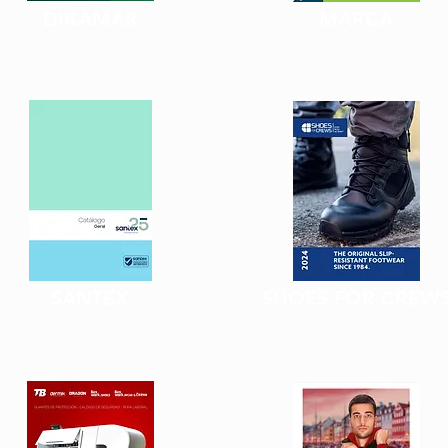
DIKAMAR
MARCA
SANTEX
SHOES FOR CREW