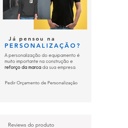
Mercado UKCA
Saco de retalho para melhor
apresentação de vendas ao público
Embalado individualmente para
máquinas de venda automática
Já pensou na
PERSONALIZAÇÃO?
A personalização do equipamento é
muito importante na construção e
reforço da marca
da sua empresa.
Pedir Orçamento de Personalização
Reviews do produto