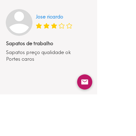
Jose ricardo
classificação média é 3 de 5
Sapatos de trabalho
Sapatos preço qualidade ok
Portes caros
Mostrar mais
Produtos
Semelhantes