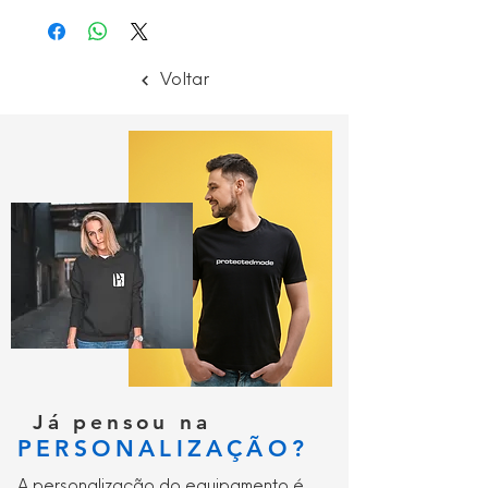
fachadas, torres, postes e andaimes,
indústria, refinarias, fábricas de
energia, montagem, salvamento e
Voltar
emergência
Já pensou na
PERSONALIZAÇÃO?
A personalização do equipamento é