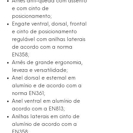
Arnês anti-queda com assento
e com cinto de
posicionamento;
Engate ventral, dorsal, frontal
e cinto de posicionamento
regulável com anilhas laterais
de acordo com a norma
EN358;
Arnês de grande ergonomia,
leveza e versatilidade;
Anel dorsal e esternal em
alumínio e de acordo com a
norma EN361;
Anel ventral em alumínio de
acordo com a EN813;
Anilhas laterais em cinto de
alumínio de acordo com a
EN358;