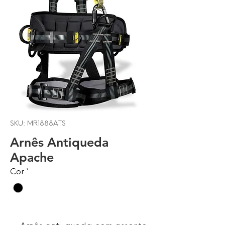
SKU: MR1888ATS
Arnês Antiqueda
Apache
Cor
*