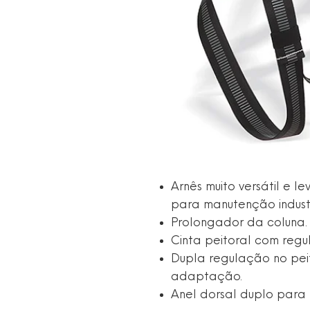
Arnês muito versátil e l
para manutenção industri
Prolongador da coluna.
Cinta peitoral com reg
Dupla regulação no pei
adaptação.
Anel dorsal duplo para