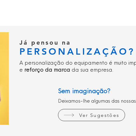
Já pensou na
PERSONALIZAÇÃO?
A personalização do equipamento é muito im
e
reforço da marca
da sua empresa.
Sem imaginação?
Deixamos-lhe algumas das nossas
Ver Sugestões