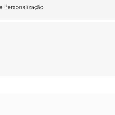
e Personalização
o