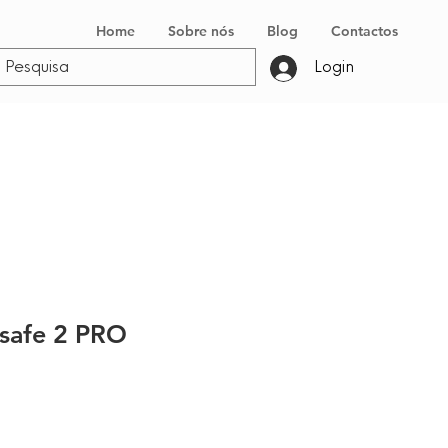
Home
Sobre nós
Blog
Contactos
Login
lsafe 2 PRO