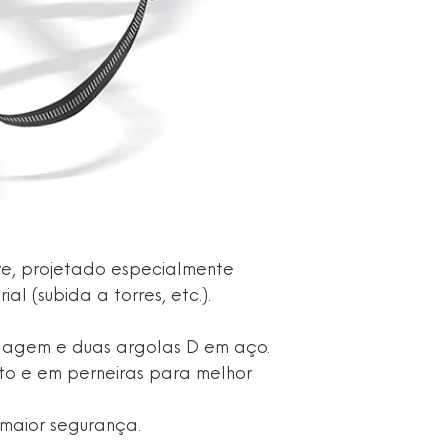
eve, projetado especialmente
al (subida a torres, etc.).
ulagem e duas argolas D em aço.
to e em perneiras para melhor
 maior segurança.