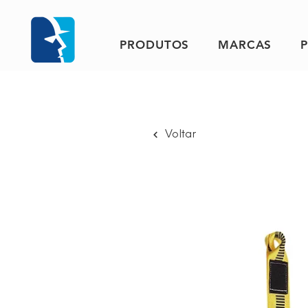
PRODUTOS
MARCAS
Voltar