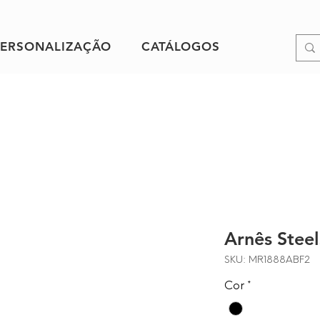
PERSONALIZAÇÃO
CATÁLOGOS
Arnês Stee
SKU: MR1888ABF2
Cor
*