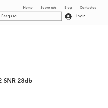
Home
Sobre nós
Blog
Contactos
Login
Z2 SNR 28db