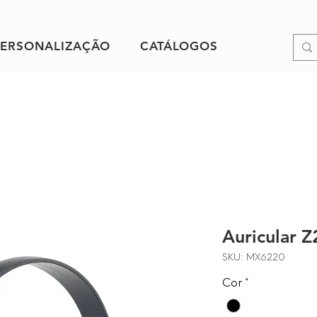
PERSONALIZAÇÃO
CATÁLOGOS
Auricular 
SKU: MX6220
Cor
*