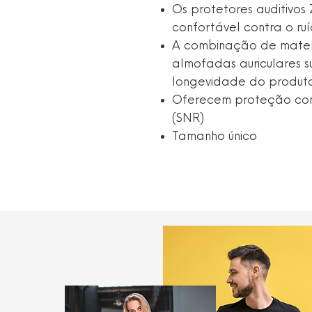
Os protetores auditivos
confortável contra o ruí
A combinação de materi
almofadas auriculares s
longevidade do produto
Oferecem proteção con
(SNR)
Tamanho único