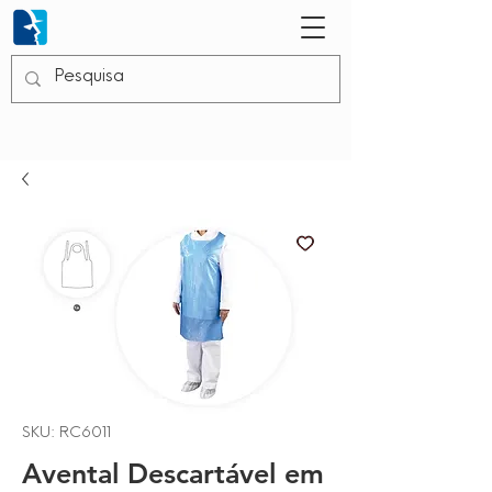
SKU: RC6011
Avental Descartável em