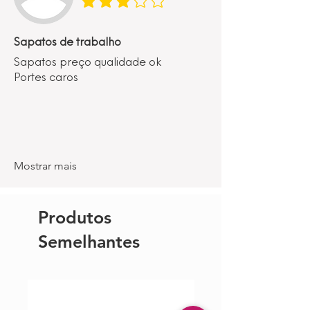
classificação média é 3 de 5
Sapatos de trabalho
Sapatos preço qualidade ok
Portes caros
Mostrar mais
Produtos
Semelhantes