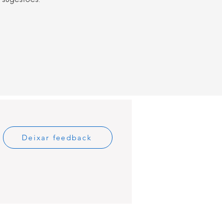
 sugestões.
Deixar feedback