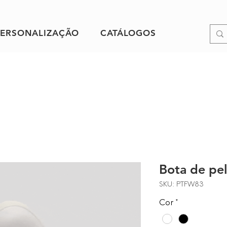
PERSONALIZAÇÃO
CATÁLOGOS
Bota de pe
SKU: PTFW83
Cor
*