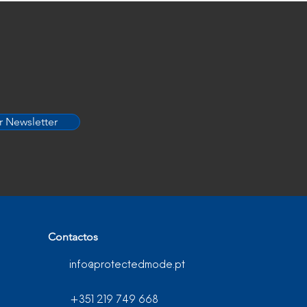
r Newsletter
Contactos
info@protectedmode.pt
+351 219 749 668