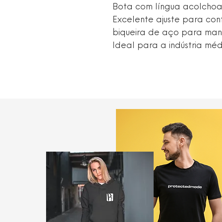
Bota com língua acolchoa
Excelente ajuste para con
biqueira de aço para mant
Ideal para a indústria méd