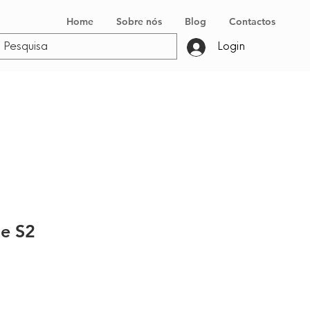
Home
Sobre nós
Blog
Contactos
Login
le S2