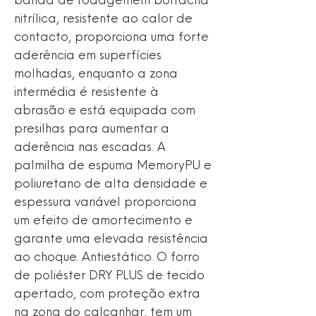
banda de rodagemem borracha
nitrílica, resistente ao calor de
contacto, proporciona uma forte
aderência em superfícies
molhadas, enquanto a zona
intermédia é resistente à
abrasão e está equipada com
presilhas para aumentar a
aderência nas escadas. A
palmilha de espuma MemoryPU e
poliuretano de alta densidade e
espessura variável proporciona
um efeito de amortecimento e
garante uma elevada resistência
ao choque. Antiestático. O forro
de poliéster DRY PLUS de tecido
apertado, com proteção extra
na zona do calcanhar, tem um