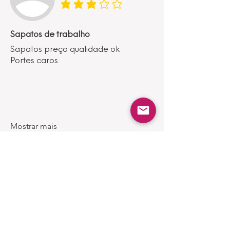
classificação média é 3 de 5
Sapatos de trabalho
Sapatos preço qualidade ok
Portes caros
Mostrar mais
Produtos
Semelhantes