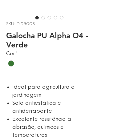
SKU: DI95003
Galocha PU Alpha O4 -
Verde
Cor
*
Ideal para agricultura e
jardinagem
Sola antiestática e
antiderrapante
Excelente resistência à
abrasão, químicos e
temperaturas