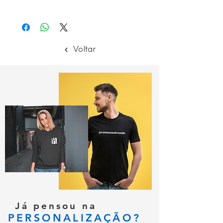
36 - 48
Voltar
Já pensou na
PERSONALIZAÇÃO?