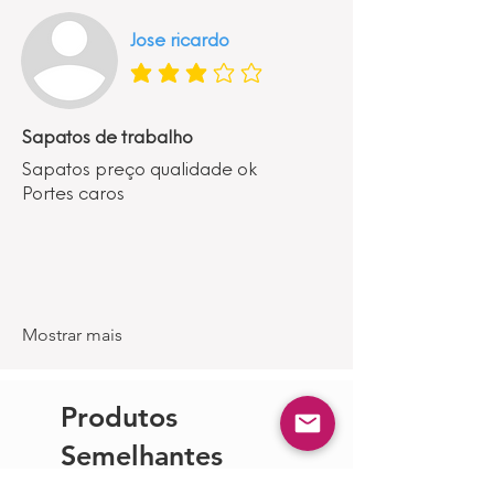
Jose ricardo
classificação média é 3 de 5
Sapatos de trabalho
Sapatos preço qualidade ok
Portes caros
Mostrar mais
Produtos
Semelhantes