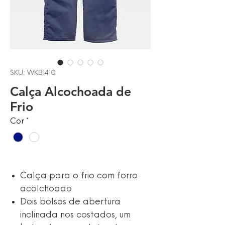
SKU: WKB1410
Calça Alcochoada de
Frio
Cor
*
Calça para o frio com forro
acolchoado.
Dois bolsos de abertura
inclinada nos costados, um