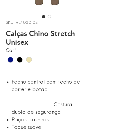
SKU: VE403010S
Calças Chino Stretch
Unisex
Cor
*
Fecho central com fecho de
correr e botão
Costura
dupla de segurança
Pinças traseiras
Toque suave