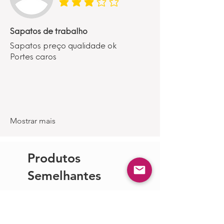
classificação média é 3 de 5
Sapatos de trabalho
Sapatos preço qualidade ok
Portes caros
Mostrar mais
Produtos
Semelhantes