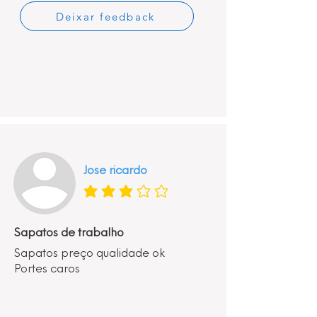
Deixar feedback
Jose ricardo
classificação média é 3 de 5
Sapatos de trabalho
Sapatos preço qualidade ok
Portes caros