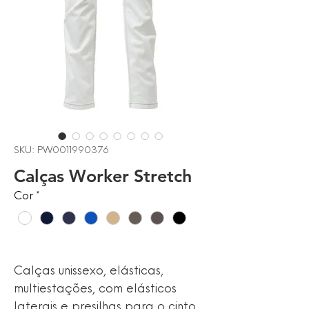
SKU: PW0011990376
Calças Worker Stretch
Cor
*
Calças unissexo, elásticas,
multiestações, com elásticos
laterais e presilhas para o cinto,