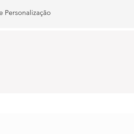
e Personalização
o