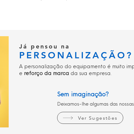
Já pensou na
PERSONALIZAÇÃO?
A personalização do equipamento é muito im
e
reforço da marca
da sua empresa.
Sem imaginação?
Deixamos-lhe algumas das nossas
Ver Sugestões