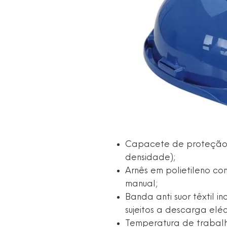
Capacete de proteção 
densidade);
Arnês em polietileno co
manual;
Banda anti suor têxtil i
sujeitos a descarga elé
Temperatura de trabalho