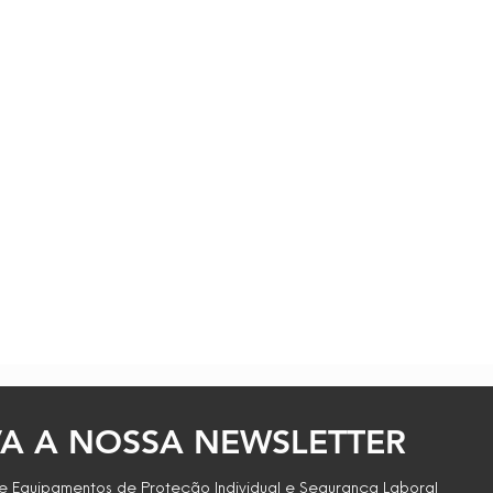
A A NOSSA NEWSLETTER
 Equipamentos de Proteção Individual e Segurança Laboral