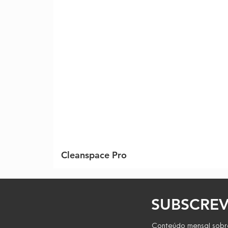
Cleanspace Pro
SUBSCREV
Conteúdo mensal sobre