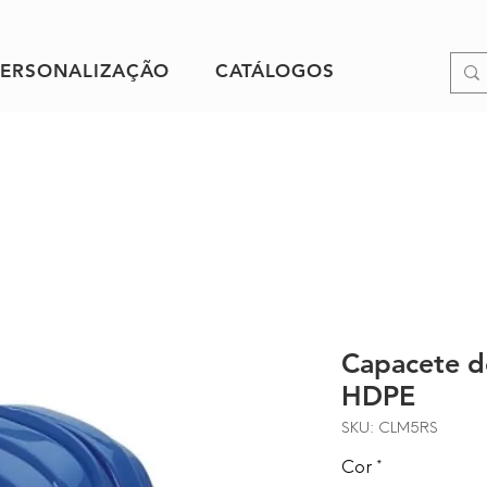
PERSONALIZAÇÃO
CATÁLOGOS
Capacete d
HDPE
SKU: CLM5RS
Cor
*