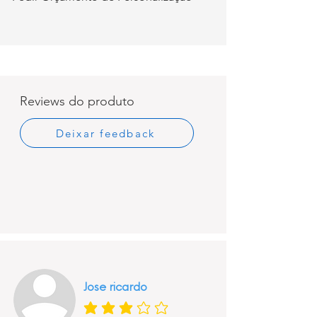
Reviews do produto
Deixar feedback
Jose ricardo
classificação média é 3 de 5