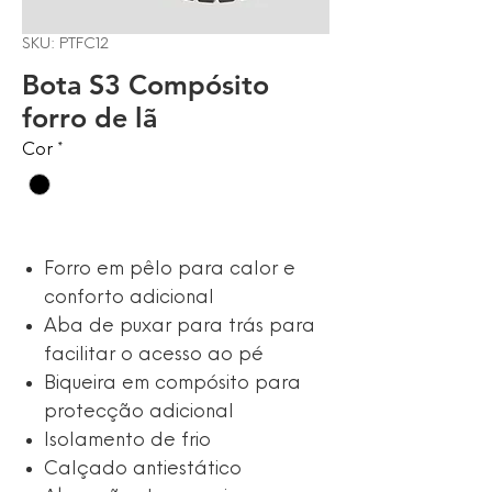
SKU: PTFC12
Bota S3 Compósito
forro de lã
Cor
*
Forro em pêlo para calor e
conforto adicional
Aba de puxar para trás para
facilitar o acesso ao pé
Biqueira em compósito para
protecção adicional
Isolamento de frio
Calçado antiestático