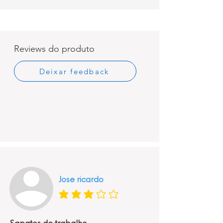
Reviews do produto
Deixar feedback
Jose ricardo
classificação média é 3 de 5