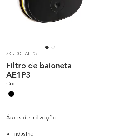
SKU: SGFAE1P3
Filtro de baioneta
AE1P3
Cor
*
Áreas de utilização:
Indústria