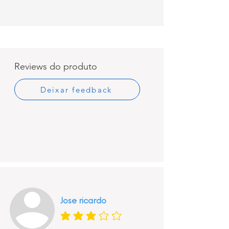
Reviews do produto
Deixar feedback
Jose ricardo
classificação média é 3 de 5