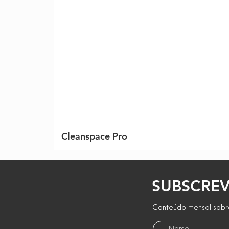
Cleanspace Pro
SUBSCREV
Conteúdo mensal sobre