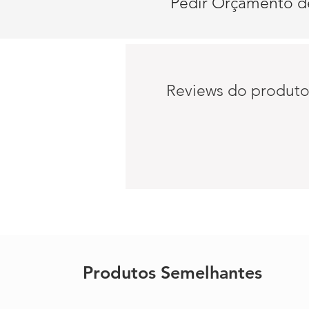
Pedir Orçamento d
Reviews do produt
Produtos Semelhantes