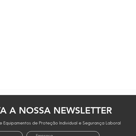
A A NOSSA NEWSLETTER
 Equipamentos de Proteção Individual e Segurança Laboral