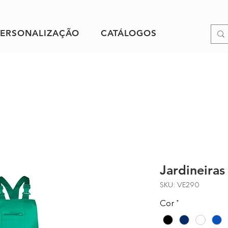
PERSONALIZAÇÃO
CATÁLOGOS
Jardineiras
SKU: VE290
Cor
*