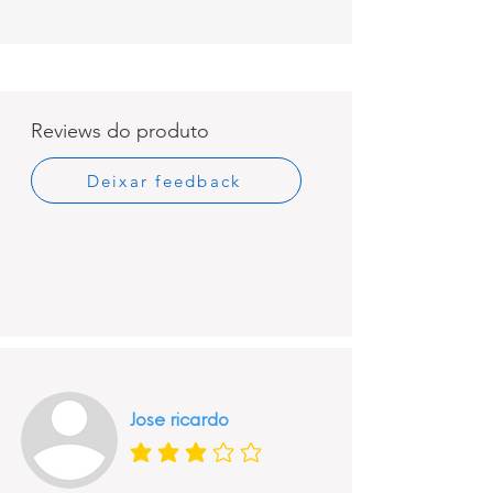
Reviews do produto
Deixar feedback
Jose ricardo
classificação média é 3 de 5