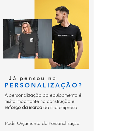
Encaixe a fita adesiva na carteira.
Cinta elástica anti-perda.
Punho interior em malha elástica para-
aramida.
Já pensou na
PERSONALIZAÇÃO?
A personalização do equipamento é
muito importante na construção e
reforço da marca
da sua empresa.
Pedir Orçamento de Personalização