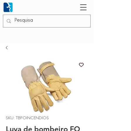
SKU: TBFOINCENDIOS
Luva de bombeiro FO