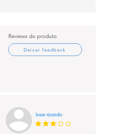
Reviews do produto
Deixar feedback
Jose ricardo
classificação média é 3 de 5