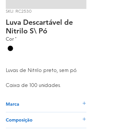
SKU: RC2530
Luva Descartável de
Nitrilo S\ Pó
Cor
*
Luvas de Nitrilo preto, sem pó.
Caixa de 100 unidades.
Marca
ARKA
Composição