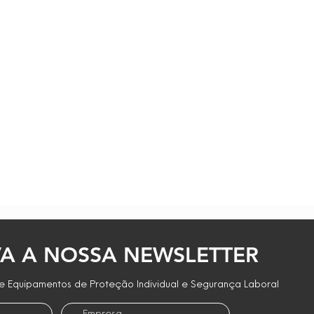
A A NOSSA NEWSLETTER
 Equipamentos de Proteção Individual e Segurança Laboral