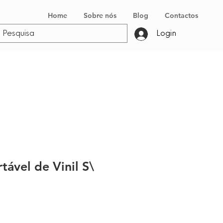
Home
Sobre nós
Blog
Contactos
Login
tável de Vinil S\