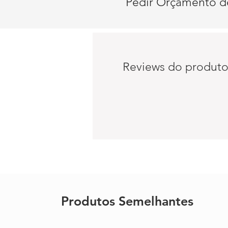
Pedir Orçamento d
Reviews do produt
Produtos Semelhantes