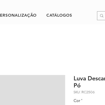
PERSONALIZAÇÃO
CATÁLOGOS
Luva Descar
Pó
SKU: RC2506
Cor
*