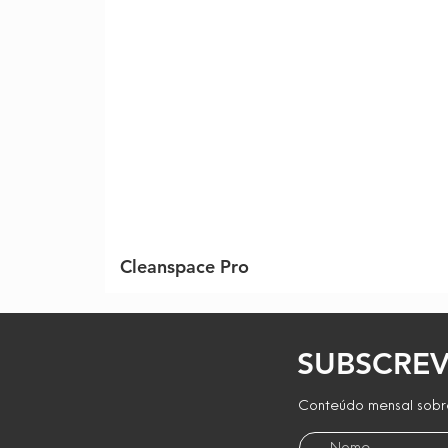
Cleanspace Pro
SUBSCREV
Conteúdo mensal sobre