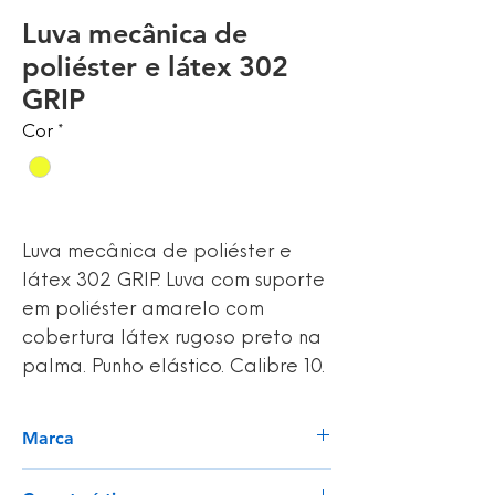
Luva mecânica de
poliéster e látex 302
GRIP
Cor
*
Luva mecânica de poliéster e
látex 302 GRIP. Luva com suporte
em poliéster amarelo com
cobertura látex rugoso preto na
palma. Punho elástico. Calibre 10.
Marca
Tomas Bodero