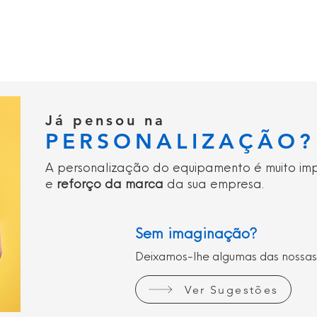
Já pensou na
PERSONALIZAÇÃO?
A personalização do equipamento é muito im
e
reforço da marca
da sua empresa.
Sem imaginação?
Deixamos-lhe algumas das nossas
Ver Sugestões