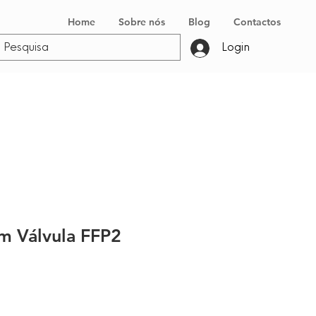
Home
Sobre nós
Blog
Contactos
Login
m Válvula FFP2