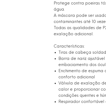
Protege contra poeiras tó
água.
A máscara pode ser usad
contaminantes até 10 veze
Todas as qualidades de P
exalação adicional.
Características:
Tiras de cabeça soldad
Barra de nariz ajustável
embaciamento dos ócul
Enchimento de espuma a
conforto adicional
Válvula de exalação de
calor e proporcionar c
condições quentes e hú
Respirador confortável