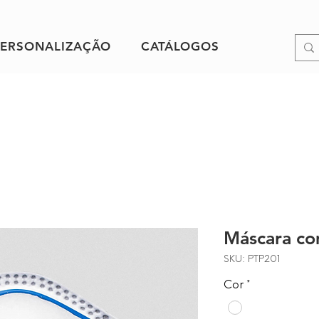
PERSONALIZAÇÃO
CATÁLOGOS
Máscara co
SKU: PTP201
Cor
*