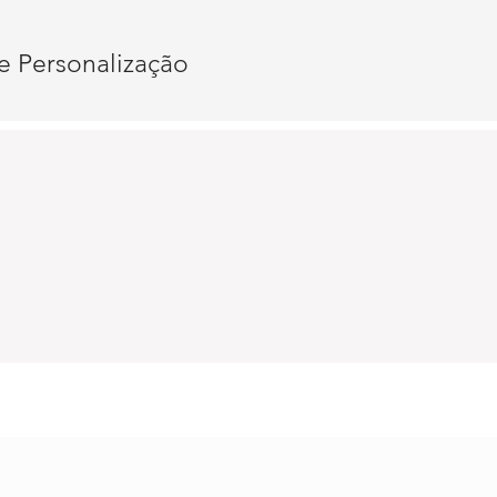
e Personalização
o