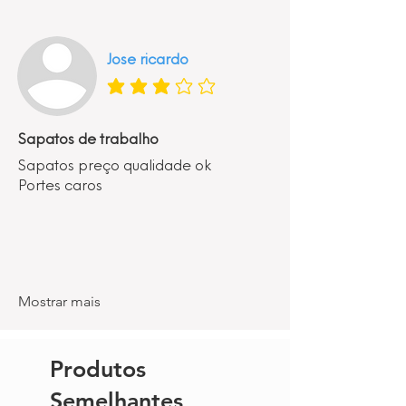
Jose ricardo
classificação média é 3 de 5
Sapatos de trabalho
Sapatos preço qualidade ok
Portes caros
Mostrar mais
Produtos
Semelhantes