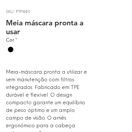
SKU: PTP440
Meia máscara pronta a
usar
Cor
*
Meia-máscara pronta a utilizar e
sem manutenção com filtros
integrados. Fabricado em TPE
durável e flexível. O design
compacto garante um equilíbrio
de peso óptimo e um amplo
campo de visão. O arnês
ergonómico para a cabeça