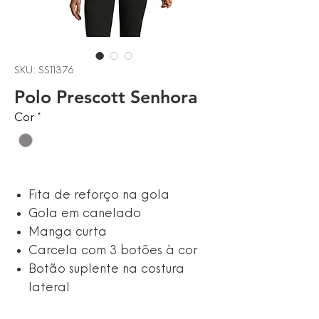
SKU: SS11376
Polo Prescott Senhora
Cor
*
Fita de reforço na gola
Gola em canelado
Manga curta
Carcela com 3 botões à cor
Botão suplente na costura
lateral