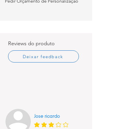
Pedir Orçamento de Personalização
Reviews do produto
Deixar feedback
Jose ricardo
classificação média é 3 de 5