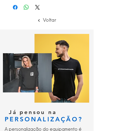
Cortada e cosida.
Voltar
Já pensou na
PERSONALIZAÇÃO?
A personalização do equipamento é