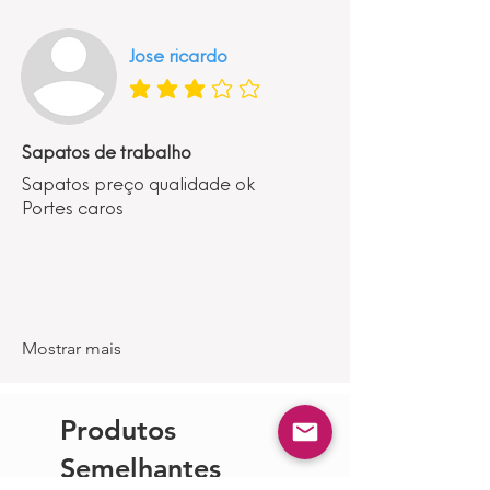
Jose ricardo
classificação média é 3 de 5
Sapatos de trabalho
Sapatos preço qualidade ok
Portes caros
Mostrar mais
Produtos
Semelhantes