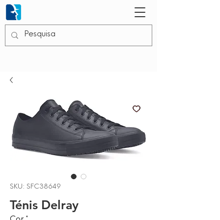
SKU: SFC38649
Ténis Delray
Cor
*