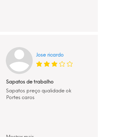
Jose ricardo
classificação média é 3 de 5
Sapatos de trabalho
Sapatos preço qualidade ok
Portes caros
Mostrar mais