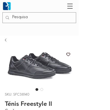
SKU: SFC38140
Ténis Freestyle II