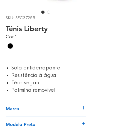
SKU: SFC37255
Ténis Liberty
Cor
*
Sola antiderrapante
Resistência à água
Ténis vegan
Palmilha removível
Marca
Shoes For Crews
Modelo Preto