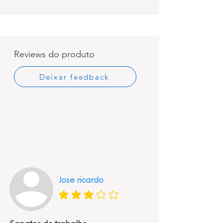
Reviews do produto
Deixar feedback
Jose ricardo
classificação média é 3 de 5