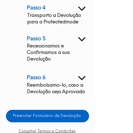
Passo 4
Transporto a Devolução
para a Protectedmode
Passo 5
Rececionamos e
Confirmamos a sua
Devolução
Passo 6
Reembolsamo-lo, caso a
Devolução seja Aprovada
Preencher Formulário de Devolução
Consultar Termos e Condições