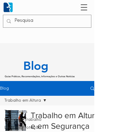
Blog
Guias Práticos, Recomendações, Informações e Outras Notícias
Blog
Trabalho em Altura
Todos posts
Trabalho em Altura
Roupa de Trabalho
e em Segurança
Luvas de Proteção