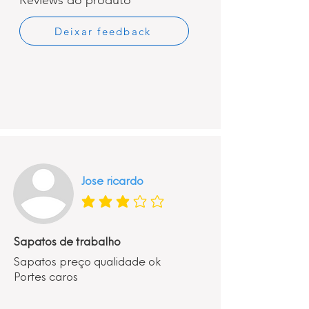
Reviews do produto
Deixar feedback
Jose ricardo
classificação média é 3 de 5
Sapatos de trabalho
Sapatos preço qualidade ok
Portes caros