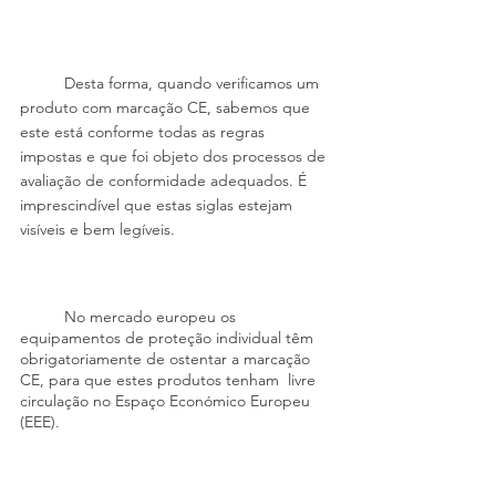
	Desta forma, quando verificamos um 
produto com marcação CE, sabemos que 
este está conforme todas as regras 
impostas e que foi objeto dos processos de 
avaliação de conformidade adequados. É 
imprescindível que estas siglas estejam 
visíveis e bem legíveis.
	No mercado europeu os 
equipamentos de proteção individual têm 
obrigatoriamente de ostentar a marcação 
CE, para que estes produtos tenham  livre 
circulação no Espaço Económico Europeu 
(EEE).