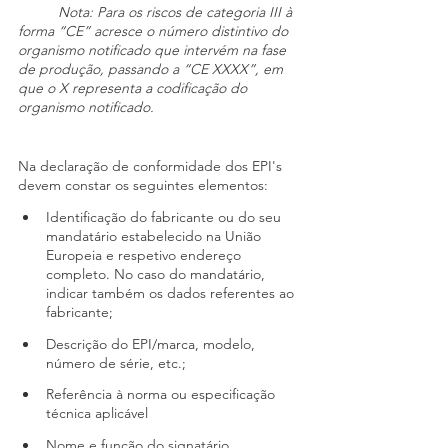
Nota: Para os riscos de categoria III à 
forma “CE” acresce o número distintivo do 
organismo notificado que intervém na fase 
de produção, passando a “CE XXXX”, em 
que o X representa a codificação do 
organismo notificado.
Na declaração de conformidade dos EPI's 
devem constar os seguintes elementos:
Identificação do fabricante ou do seu 
mandatário estabelecido na União 
Europeia e respetivo endereço 
completo. No caso do mandatário, 
indicar também os dados referentes ao 
fabricante;
Descrição do EPI/marca, modelo, 
número de série, etc.;
Referência à norma ou especificação 
técnica aplicável
Nome e função do signatário