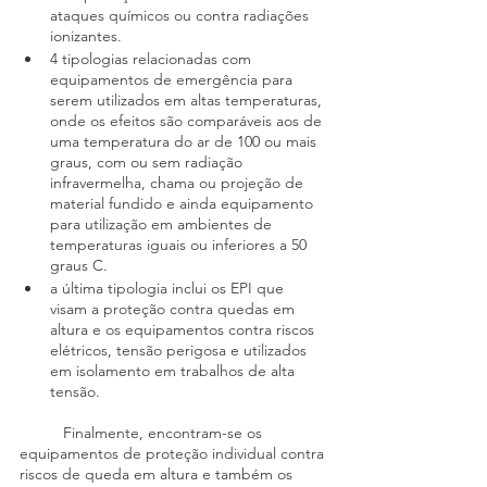
ataques químicos ou contra radiações 
ionizantes.
4 tipologias relacionadas com 
equipamentos de emergência para 
serem utilizados em altas temperaturas, 
onde os efeitos são comparáveis aos de 
uma temperatura do ar de 100 ou mais 
graus, com ou sem radiação 
infravermelha, chama ou projeção de 
material fundido e ainda equipamento 
para utilização em ambientes de 
temperaturas iguais ou inferiores a 50 
graus C. 
a última tipologia inclui os EPI que 
visam a proteção contra quedas em 
altura e os equipamentos contra riscos 
elétricos, tensão perigosa e utilizados 
em isolamento em trabalhos de alta 
tensão.
	Finalmente, encontram-se os 
equipamentos de proteção individual contra 
riscos de queda em altura e também os 