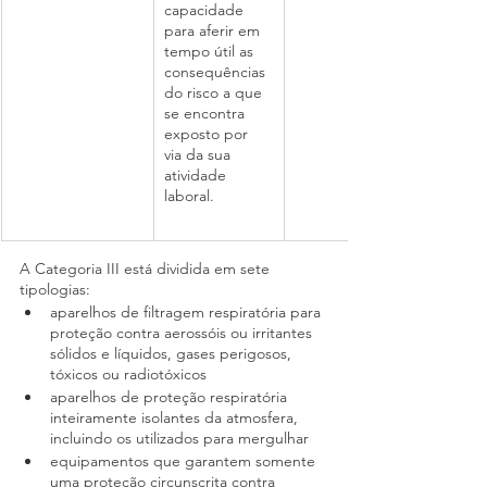
capacidade 
para aferir em 
tempo útil as 
consequências 
do risco a que 
se encontra 
exposto por 
via da sua 
atividade 
laboral.
A Categoria III está dividida em sete 
tipologias:
aparelhos de filtragem respiratória para 
proteção contra aerossóis ou irritantes 
sólidos e líquidos, gases perigosos, 
tóxicos ou radiotóxicos
aparelhos de proteção respiratória 
inteiramente isolantes da atmosfera, 
incluindo os utilizados para mergulhar
equipamentos que garantem somente 
uma proteção circunscrita contra 