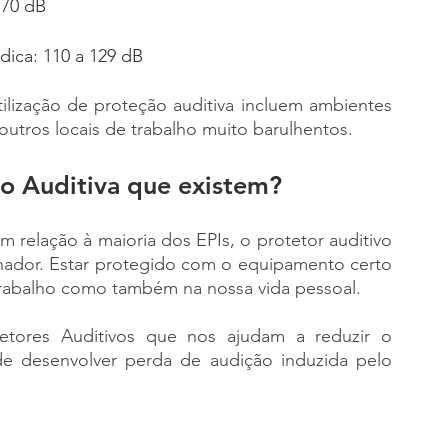
 70 dB
ica: 110 a 129 dB
ilização de proteção auditiva incluem ambientes 
 outros locais de trabalho muito barulhentos. 
ão Auditiva que existem?
elação à maioria dos EPIs, o protetor auditivo 
lhador. Estar protegido com o equipamento certo 
trabalho como também na nossa vida pessoal.
tetores Auditivos que nos ajudam a reduzir o 
e desenvolver perda de audição induzida pelo 