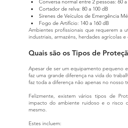
Conversa normal entre 2 pessoas: 60 a
Cortador de relva: 80 a 100 dB
Sirenes de Veículos de Emergência Méd
Fogo de Artifício: 140 a 160 dB
Ambientes profissionais que requerem a ut
industriais, armazéns, herdades agrícolas e
Quais são os Tipos de Proteç
Apesar de ser um equipamento pequeno em r
faz uma grande diferença na vida do traba
faz toda a diferença não apenas no nosso 
Felizmente, existem vários tipos de Pro
impacto do ambiente ruidoso e o risco d
mesmo. 
Estes incluem: