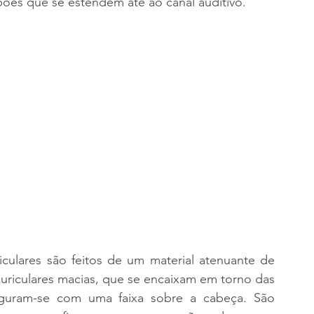
ões que se estendem até ao canal auditivo.
iculares são feitos de um material atenuante de 
uriculares macias, que se encaixam em torno das 
eguram-se com uma faixa sobre a cabeça. São 