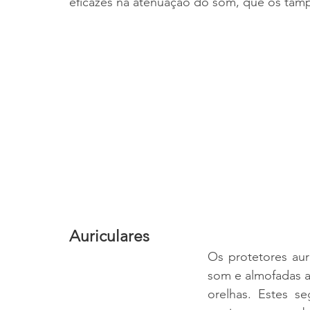
eficazes na atenuação do som, que os tamp
Auriculares
Os protetores aur
som e almofadas a
orelhas. Estes s