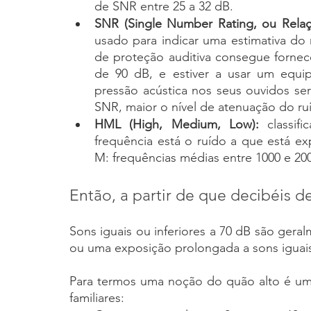
de SNR entre 25 a 32 dB.
SNR (Single Number Rating, ou Relaçã
usado para indicar uma estimativa do
de proteção auditiva consegue fornec
de 90 dB, e estiver a usar um equi
pressão acústica nos seus ouvidos ser
SNR, maior o nível de atenuação do r
HML (High, Medium, Low):
 classif
frequência está o ruído a que está exp
M: frequências médias entre 1000 e 200
Então, a partir de que decibéis 
Sons iguais ou inferiores a 70 dB são gera
ou uma exposição prolongada a sons iguais
Para termos uma noção do quão alto é um 
familiares: