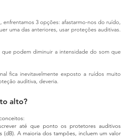
 enfrentamos 3 opções: afastarmo-nos do ruído, 
uer uma das anteriores, usar proteções auditivas. 
s que podem diminuir a intensidade do som que 
nal fica inevitavelmente exposto a ruídos muito 
oteção auditiva, deveria.
to alto?
conceitos:
rever até que ponto os protetores auditivos 
(dB). A maioria dos tampões, incluem um valor 