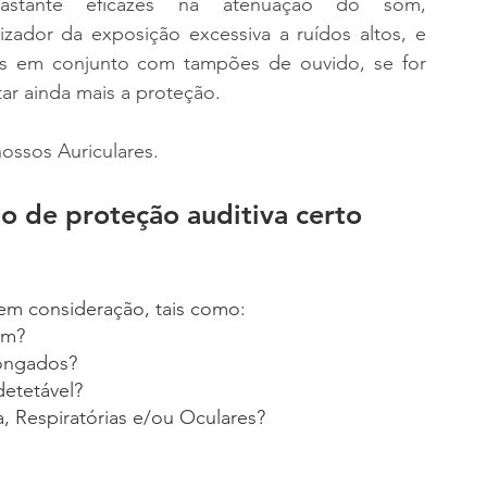
astante eficazes na atenuação do som, 
izador da exposição excessiva a ruídos altos, e 
 em conjunto com tampões de ouvido, se for 
ar ainda mais a proteção.
nossos Auriculares.
o de proteção auditiva certo 
em consideração, tais como:
ém?
longados?
detetável?
, Respiratórias e/ou Oculares?