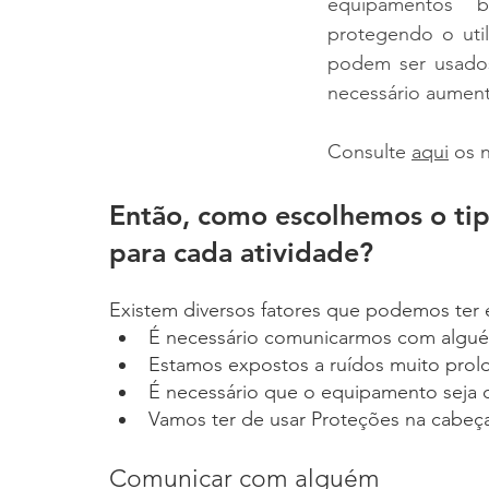
equipamentos b
protegendo o util
podem ser usados
necessário aument
Consulte 
aqui
 os 
Então, como escolhemos o tip
para cada atividade?
Existem diversos fatores que podemos ter 
É necessário comunicarmos com algu
Estamos expostos a ruídos muito pro
É necessário que o equipamento seja 
Vamos ter de usar Proteções na cabeça
Comunicar com alguém