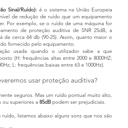
o Sinal/Ruído):
 é o sistema na União Europeia 
 nível de redução de ruído que um equipamento 
er. Por exemplo, se o ruído de uma máquina for 
pamento de proteção auditiva de SNR 25dB, a 
á de cerca 64 db (90-25). Assim, quanto maior o 
uído fornecido pelo equipamento.
icação usada quando o utilizador sabe a que 
osto (H: frequências altas entre 2000 e 8000HZ; 
0Hz; L: frequências baixas entre 63 e 1000Hz).
deveremos usar proteção auditiva?
lmente seguros. Mas um ruído pontual muito alto, 
 ou superiores a 
85dB 
podem ser prejudiciais.
ruído, listamos abaixo alguns sons que nos são 