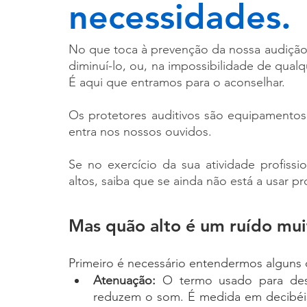
necessidades.
No que toca à prevenção da nossa audição,
diminuí-lo, ou, na impossibilidade de qualq
É aqui que entramos para o aconselhar.
Os protetores auditivos são equipamento
entra nos nossos ouvidos.
Se no exercício da sua atividade profissio
altos, saiba que se ainda não está a usar pr
Mas quão alto é um ruído mui
Primeiro é necessário entendermos alguns 
Atenuação: 
O termo usado para desc
reduzem o som. É medida em decibéis 