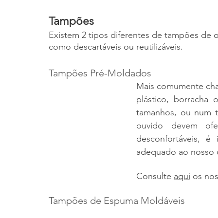
Tampões
Existem 2 tipos diferentes de tampões de 
como descartáveis ou reutilizáveis.
Tampões Pré-Moldados
Mais comumente cham
plástico, borracha 
tamanhos, ou num t
ouvido devem ofe
desconfortáveis, é
adequado ao nosso c
Consulte 
aqui
 os no
Tampões de Espuma Moldáveis