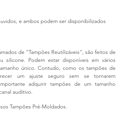
ouvidos, e ambos podem ser disponibilizados 
ados de “Tampões Reutilizáveis”, são feitos de 
ou silicone. Podem estar disponíveis em vários 
amanho único. Contudo, como os tampões de 
recer um ajuste seguro sem se tornarem 
 importante adquirir tampões de um tamanho 
anal auditivo.
ssos Tampões Pré-Moldados.