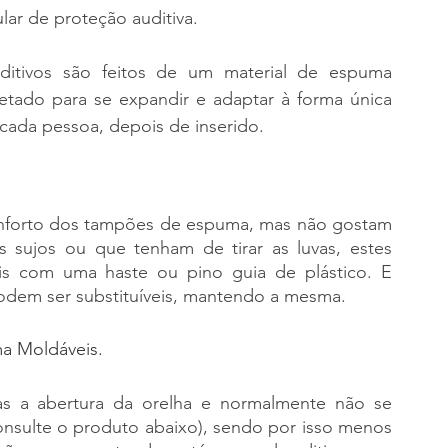
lar de proteção auditiva.
uditivos são feitos de um material de espuma 
etado para se expandir e adaptar à forma única 
 cada pessoa, depois de inserido.
forto dos tampões de espuma, mas não gostam 
sujos ou que tenham de tirar as luvas, estes 
 com uma haste ou pino guia de plástico. E 
dem ser substituíveis, mantendo a mesma.
a Moldáveis.
 a abertura da orelha e normalmente não se 
onsulte o produto abaixo), sendo por isso menos 