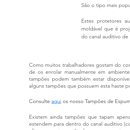
São o tipo mais popu
Estes protetores a
moldável que é proj
do canal auditivo de
Como muitos trabalhadores gostam do con
de os enrolar manualmente em ambientes 
tampões podem também estar disponíveis
alguns tampões que possuem esta haste po
Consulte 
aqui
 os nosso Tampões de Espum
Existem ainda tampões que tapam apenas
estendem para dentro do canal auditivo (c