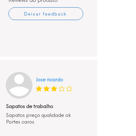
Reviews do produto
Deixar feedback
Jose ricardo
classificação média é 3 de 5
Sapatos de trabalho
Sapatos preço qualidade ok
Portes caros